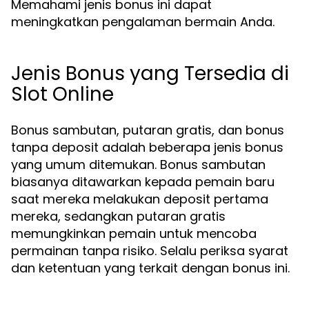
Memahami jenis bonus ini dapat
meningkatkan pengalaman bermain Anda.
Jenis Bonus yang Tersedia di
Slot Online
Bonus sambutan, putaran gratis, dan bonus
tanpa deposit adalah beberapa jenis bonus
yang umum ditemukan. Bonus sambutan
biasanya ditawarkan kepada pemain baru
saat mereka melakukan deposit pertama
mereka, sedangkan putaran gratis
memungkinkan pemain untuk mencoba
permainan tanpa risiko. Selalu periksa syarat
dan ketentuan yang terkait dengan bonus ini.