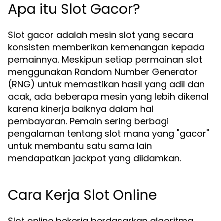
Apa itu Slot Gacor?
Slot gacor adalah mesin slot yang secara
konsisten memberikan kemenangan kepada
pemainnya. Meskipun setiap permainan slot
menggunakan Random Number Generator
(RNG) untuk memastikan hasil yang adil dan
acak, ada beberapa mesin yang lebih dikenal
karena kinerja baiknya dalam hal
pembayaran. Pemain sering berbagi
pengalaman tentang slot mana yang "gacor"
untuk membantu satu sama lain
mendapatkan jackpot yang diidamkan.
Cara Kerja Slot Online
Slot online bekerja berdasarkan algoritma