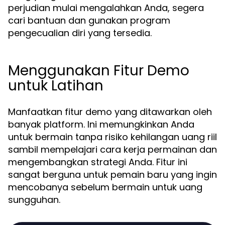
perjudian mulai mengalahkan Anda, segera
cari bantuan dan gunakan program
pengecualian diri yang tersedia.
Menggunakan Fitur Demo
untuk Latihan
Manfaatkan fitur demo yang ditawarkan oleh
banyak platform. Ini memungkinkan Anda
untuk bermain tanpa risiko kehilangan uang riil
sambil mempelajari cara kerja permainan dan
mengembangkan strategi Anda. Fitur ini
sangat berguna untuk pemain baru yang ingin
mencobanya sebelum bermain untuk uang
sungguhan.