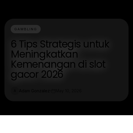
GAMBLING
6 Tips Strategis untuk
Meningkatkan
Kemenangan di slot
gacor 2026
Adam Gonzalez
May 10, 2026
A