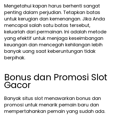
Mengetahui kapan harus berhenti sangat
penting dalam perjudian. Tetapkan batas
untuk kerugian dan kemenangan. Jika Anda
mencapai salah satu batas tersebut,
keluarlah dari permainan. Ini adalah metode
yang efektif untuk menjaga keseimbangan
keuangan dan mencegah kehilangan lebih
banyak uang saat keberuntungan tidak
berpihak.
Bonus dan Promosi Slot
Gacor
Banyak situs slot menawarkan bonus dan
promosi untuk menarik pemain baru dan
mempertahankan pemain yang sudah ada.