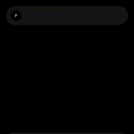
Pokerroyalgame
P