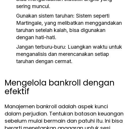
sering muncul.
Gunakan sistem taruhan:
Sistem seperti
Martingale, yang melibatkan menggandakan
taruhan setelah kalah, bisa digunakan
dengan hati-hati.
Jangan terburu-buru:
Luangkan waktu untuk
menganalisis dan merencanakan setiap
taruhan dengan cermat.
Mengelola bankroll dengan
efektif
Manajemen bankroll adalah aspek kunci
dalam perjudian. Tentukan batasan keuangan
sebelum mulai bermain dan patuhi itu. Ini bisa
berarti menetapkan anggaran untuk sesi