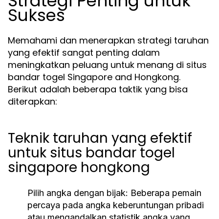
Strategi Penting untuk
Sukses
Memahami dan menerapkan strategi taruhan
yang efektif sangat penting dalam
meningkatkan peluang untuk menang di situs
bandar togel Singapore and Hongkong.
Berikut adalah beberapa taktik yang bisa
diterapkan:
Teknik taruhan yang efektif
untuk situs bandar togel
singapore hongkong
Pilih angka dengan bijak:
Beberapa pemain
percaya pada angka keberuntungan pribadi
atau mengandalkan statistik angka yang