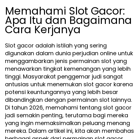
Memahami Slot Gacor:
Apa Itu dan Bagaimana
Cara Kerjanya
Slot gacor adalah istilah yang sering
digunakan dalam dunia perjudian online untuk
menggambarkan jenis permainan slot yang
menawarkan tingkat kemenangan yang lebih
tinggi. Masyarakat penggemar judi sangat
antusias untuk menemukan slot gacor karena
potensi keuntungannya yang lebih besar
dibandingkan dengan permainan slot lainnya.
Di tahun 2026, memahami tentang slot gacor
jadi semakin penting, terutama bagi mereka
yang ingin memaksimalkan peluang menang
mereka. Dalam artikel ini, kita akan membahas
berbagai aspek dari permainan slot gacor,