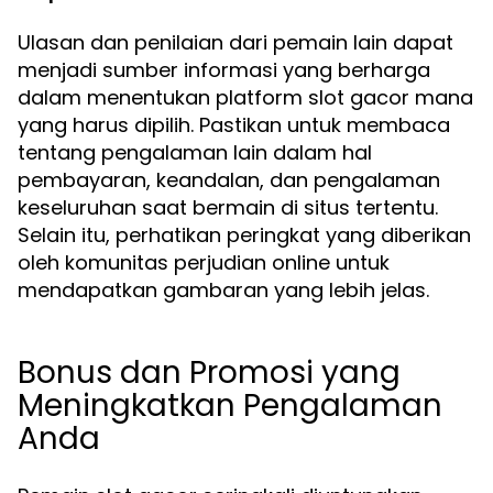
Ulasan dan penilaian dari pemain lain dapat
menjadi sumber informasi yang berharga
dalam menentukan platform slot gacor mana
yang harus dipilih. Pastikan untuk membaca
tentang pengalaman lain dalam hal
pembayaran, keandalan, dan pengalaman
keseluruhan saat bermain di situs tertentu.
Selain itu, perhatikan peringkat yang diberikan
oleh komunitas perjudian online untuk
mendapatkan gambaran yang lebih jelas.
Bonus dan Promosi yang
Meningkatkan Pengalaman
Anda