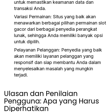
untuk memastikan keamanan data dan
transaksi Anda.
Variasi Permainan:
Situs yang baik akan
menawarkan berbagai pilihan permainan slot
gacor dari berbagai penyedia perangkat
lunak, sehingga Anda memiliki banyak opsi
untuk dipilih.
Pelayanan Pelanggan:
Penyedia yang baik
akan memiliki layanan pelanggan yang
responsif dan siap membantu Anda dalam
menyelesaikan masalah yang mungkin
terjadi.
Ulasan dan Penilaian
Pengguna: Apa yang Harus
Diperhatikan