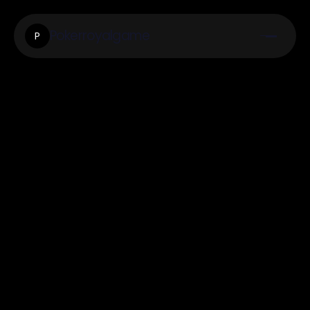
Pokerroyalgame
P