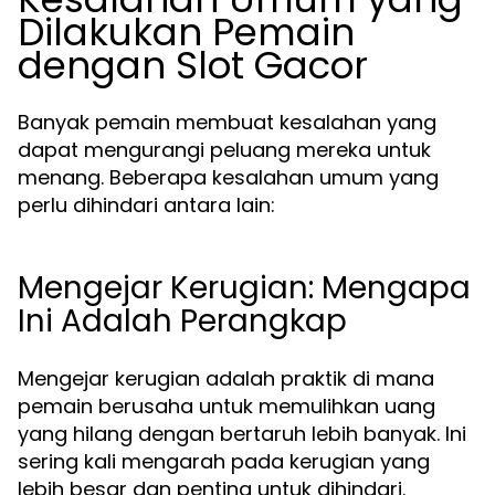
Dilakukan Pemain
dengan Slot Gacor
Banyak pemain membuat kesalahan yang
dapat mengurangi peluang mereka untuk
menang. Beberapa kesalahan umum yang
perlu dihindari antara lain:
Mengejar Kerugian: Mengapa
Ini Adalah Perangkap
Mengejar kerugian adalah praktik di mana
pemain berusaha untuk memulihkan uang
yang hilang dengan bertaruh lebih banyak. Ini
sering kali mengarah pada kerugian yang
lebih besar dan penting untuk dihindari.