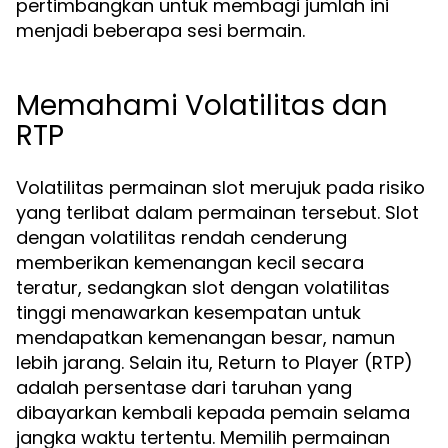
pertimbangkan untuk membagi jumlah ini
menjadi beberapa sesi bermain.
Memahami Volatilitas dan
RTP
Volatilitas permainan slot merujuk pada risiko
yang terlibat dalam permainan tersebut. Slot
dengan volatilitas rendah cenderung
memberikan kemenangan kecil secara
teratur, sedangkan slot dengan volatilitas
tinggi menawarkan kesempatan untuk
mendapatkan kemenangan besar, namun
lebih jarang. Selain itu, Return to Player (RTP)
adalah persentase dari taruhan yang
dibayarkan kembali kepada pemain selama
jangka waktu tertentu. Memilih permainan