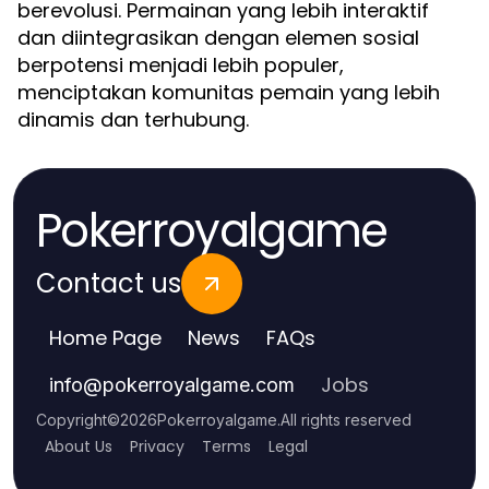
berevolusi. Permainan yang lebih interaktif
dan diintegrasikan dengan elemen sosial
berpotensi menjadi lebih populer,
menciptakan komunitas pemain yang lebih
dinamis dan terhubung.
Pokerroyalgame
Contact us
Home Page
News
FAQs
Jobs
info
@
pokerroyalgame.com
Copyright
©
2026
Pokerroyalgame
.
All rights reserved
About Us
Privacy
Terms
Legal