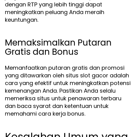
dengan RTP yang lebih tinggi dapat
meningkatkan peluang Anda meraih
keuntungan.
Memaksimalkan Putaran
Gratis dan Bonus
Memanfaatkan putaran gratis dan promosi
yang ditawarkan oleh situs slot gacor adalah
cara yang efektif untuk meningkatkan potensi
kemenangan Anda. Pastikan Anda selalu
memeriksa situs untuk penawaran terbaru
dan baca syarat dan ketentuan untuk
memahami cara kerja bonus.
Kesalahan Umum yang